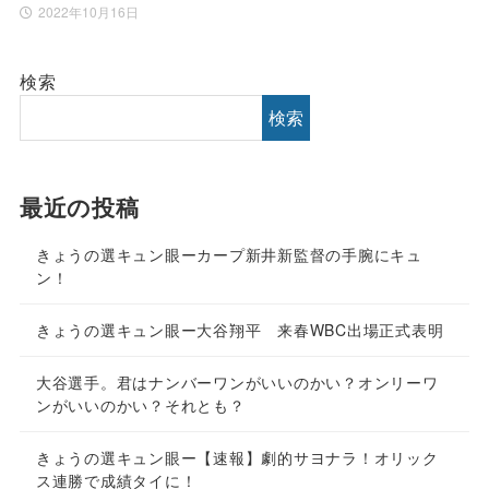
2022年10月16日
検索
検索
最近の投稿
きょうの選キュン眼ーカープ新井新監督の手腕にキュ
ン！
きょうの選キュン眼ー大谷翔平 来春WBC出場正式表明
大谷選手。君はナンバーワンがいいのかい？オンリーワ
ンがいいのかい？それとも？
きょうの選キュン眼ー【速報】劇的サヨナラ！オリック
ス連勝で成績タイに！