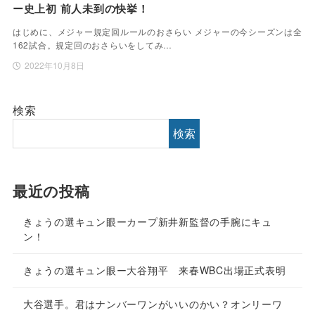
ー史上初 前人未到の快挙！
はじめに、メジャー規定回ルールのおさらい メジャーの今シーズンは全
162試合。規定回のおさらいをしてみ…
2022年10月8日
検索
検索
最近の投稿
きょうの選キュン眼ーカープ新井新監督の手腕にキュ
ン！
きょうの選キュン眼ー大谷翔平 来春WBC出場正式表明
大谷選手。君はナンバーワンがいいのかい？オンリーワ